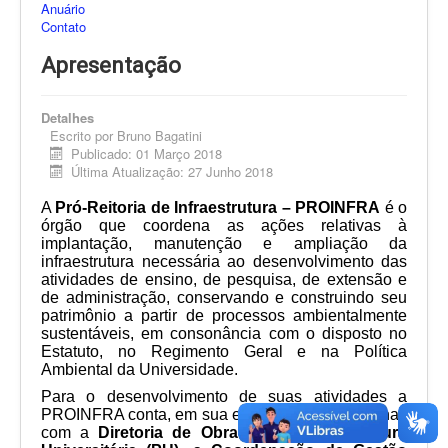
Anuário
Contato
Apresentação
Detalhes
Escrito por
Bruno Bagatini
Publicado: 01 Março 2018
Última Atualização: 27 Junho 2018
A
Pró-Reitoria de Infraestrutura – PROINFRA
é o
órgão que coordena as ações relativas à
implantação, manutenção e ampliação da
infraestrutura necessária ao desenvolvimento das
atividades de ensino, de pesquisa, de extensão e
de administração, conservando e construindo seu
patrimônio a partir de processos ambientalmente
sustentáveis, em consonância com o disposto no
Estatuto, no Regimento Geral e na Política
Ambiental da Universidade.
Para o desenvolvimento de suas atividades a
PROINFRA conta, em sua estrutura organizacional,
com a
Diretoria de Obras (DOB)
, a
Prefeitura