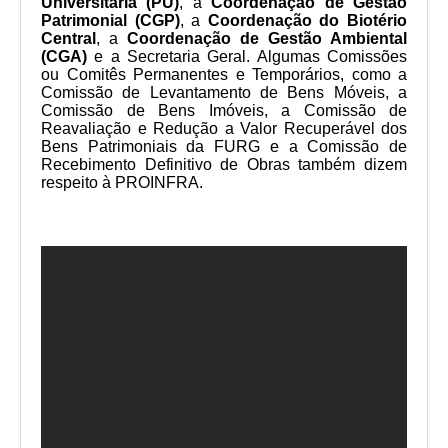
Universitária (PU)
, a
Coordenação de Gestão
Patrimonial (CGP)
, a
Coordenação do Biotério
Central
, a
Coordenação de Gestão Ambiental
(CGA)
e a Secretaria Geral. Algumas Comissões
ou Comitês Permanentes e Temporários, como a
Comissão de Levantamento de Bens Móveis, a
Comissão de Bens Imóveis, a Comissão de
Reavaliação e Redução a Valor Recuperável dos
Bens Patrimoniais da FURG e a Comissão de
Recebimento Definitivo de Obras também dizem
respeito à PROINFRA.